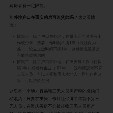
购房经验
购房者有一定限制。
那
外地户口在重庆购房可以贷款吗
？这要看情
况：
情况一：除了户口在外地，在重庆还同时没有工
作或企业，或者工作时间不满1年（以社保为
准）、设立企业时间不满1年，这种情况通常是
不能贷款购房的
情况二：除了户口在外地，在重庆有工作（社保
满1年）或者有企业（满1年），这种情况就不算
三无人员，可以享受和重庆本地人一样的购房政
策，可以贷款买房
这里有一个地方容易和三无人员房产税的缴纳门
槛混淆：只要在重庆工作且社保满半年就不算三
无人员，在重庆买房不会被征收三无人员房产