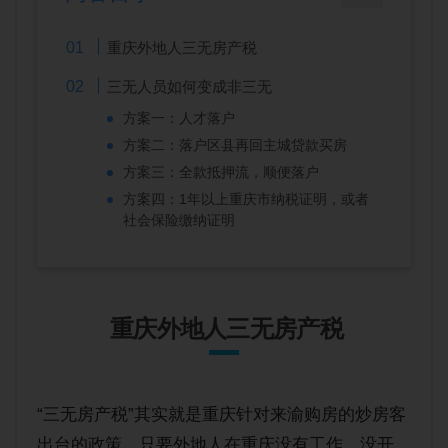
重庆外地人三无房产税
三无人员如何变成非三无
方案一：人才落户
方案二：落户区县再回主城贷款买房
方案三：全款抵押流，顺便落户
方案四：1年以上重庆市纳税证明，或者
社会保险缴纳证明
重庆外地人三无房产税
“三无房产税”其实就是重庆针对来渝购房的炒房客
出台的政策，只要外地人在重庆没有工作、没开