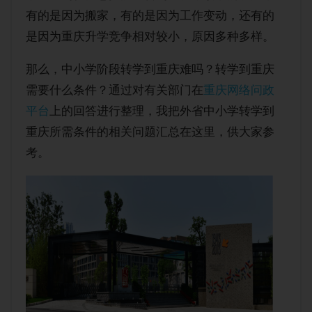
购房经验
有的是因为搬家，有的是因为工作变动，还有的
是因为重庆升学竞争相对较小，原因多种多样。
那么，中小学阶段转学到重庆难吗？转学到重庆
需要什么条件？通过对有关部门在
重庆网络问政
平台
上的回答进行整理，我把外省中小学转学到
重庆所需条件的相关问题汇总在这里，供大家参
考。