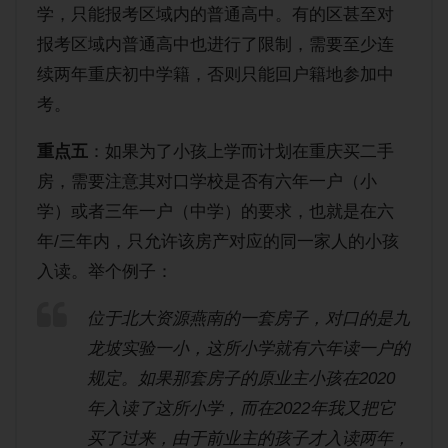
学，只能报考区域内的普通高中。有的区甚至对
报考区域内普通高中也进行了限制，需要至少连
续两年重庆初中学籍，否则只能回户籍地参加中
考。
重点五
：如果为了小孩上学而计划在重庆买二手
房，需要注意其对口学校是否有六年一户（小
学）或者三年一户（中学）的要求，也就是在六
年/三年内，只允许该房产对应的同一家人的小孩
入读。举个例子：
位于北大资源燕南的一套房子，对口的是九
龙坡实验一小，这所小学就有六年读一户的
规定。如果那套房子的原业主小孩在2020
年入读了这所小学，而在2022年我又把它
买了过来，由于前业主的孩子才入读两年，