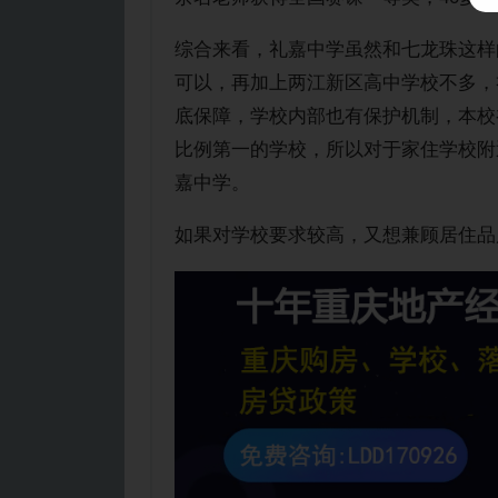
综合来看，礼嘉中学虽然和七龙珠这样
可以，再加上两江新区高中学校不多，
底保障，学校内部也有保护机制，本校
比例第一的学校，所以对于家住学校附
嘉中学。
如果对学校要求较高，又想兼顾居住品