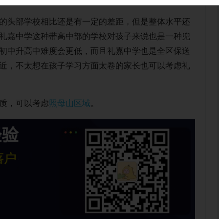
的头部学校相比还是有一定的差距，但是整体水平还
礼嘉中学这种带高中部的学校对孩子来说也是一种兜
初中升高中难度会更低，而且礼嘉中学也是全区保送
近，不太想在孩子学习方面太卷的家长也可以考虑礼
质，可以考虑
照母山区域
。