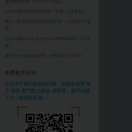
重庆商贷利率（2026年7月最新）
2026年重庆最新房贷利率一览表（7月更新）
重庆二套房首付比例和贷款利率（2026年7月更
新）
2026年重庆首套房首付比例和贷款利率（7月更
新）
重庆中央公园楼盘评测：中粮祥云怎么样？
免费购房咨询
任何关于重庆购房的问题，如楼盘推荐 落
户 学校 房产税 公积金 房贷等，都可扫描
下方二维码联系我
↓↓↓