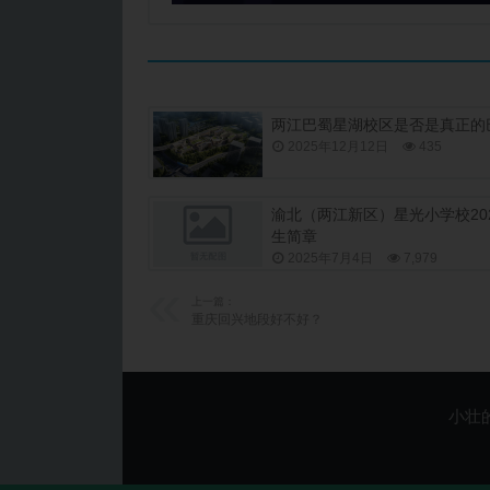
两江巴蜀星湖校区是否是真正的
2025年12月12日
435
渝北（两江新区）星光小学校20
生简章
2025年7月4日
7,979
上一篇：
重庆回兴地段好不好？
小壮