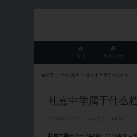
首页
购房政策
首页
学校/划片
礼嘉中学属于什么档次？
礼嘉中学属于什么
2023年12月12日
学校/划片
5,340
礼嘉中学
开办于1942年，2011年