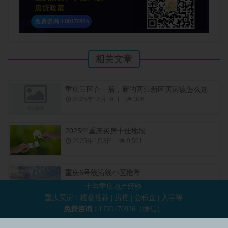
相关文章
重庆三区合一后，新的两江新区买房该怎么选
2025年12月19日
306
2025年重庆买房十佳地段
2025年1月3日
9,561
重庆6号线沿线小区推荐
2024年9月23日
592
十年重庆地产经验
重庆买房：楼盘推荐 | 房贷 | 公积金 | 入学等
免费咨询：
LDD170926（微信）
重庆5号线沿线小区推荐
2024年9月7日
442