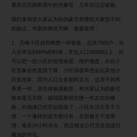
重庆北滨路刚需中的伪豪宅，几年后注定破败。
购房经验
我们来细说大家认为的伪豪宅有哪些大家想不到
的缺点，华新街御龙天峰、春森彼岸：
1、天峰小区就和蜂窝一样密集，总共7000户，当
入住率达到90%的时候，常住人口20000以上，你
可以想一想小区的管理难度、维护难度，从此小
区形象必然直线下降、小区保值率也会比其他小
区低很多。因为人口太多损耗太大，这房子就和
香港一样，居住体验感极差，和大家认为的豪宅
根本毫无关联，据我观察刚交楼一年左右的楼
栋，外墙漆已经开始脱落了，小区生活非常不方
便，一个像样的超市都没有，全部被主干道围
绕，噪音24小时存在，而且物业公司完全就是打
酱油的存在。