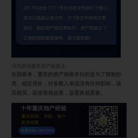
贝壳辟谣重庆房产税废止
在我看来，重庆的房产税根本目的是为了限制炒
房、稳定房价，对多数人来说没有任何影响，该
买就买，该改善就改善，该置换就置换。