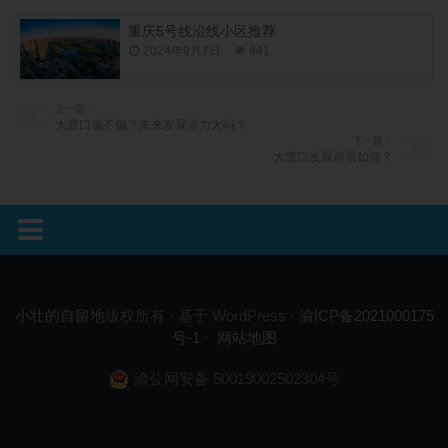
重庆5号线沿线小区推荐
2024年9月7日
441
上一篇：
大渡口偏不偏？未来发展潜力大吗？
下一篇：
大渡口发展前景如何？
小壮的自留地
版权所有 · 基于 WordPress ·
渝ICP备2021000175
号-1
·
网站地图
渝公网安备 50019002502304号