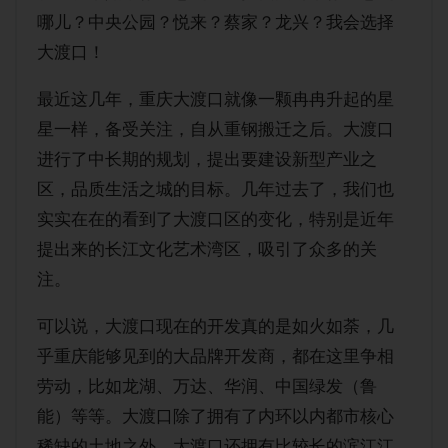
购房经验
哪儿？中央公园？悦来？蔡家？龙兴？我会选择
大渡口！
最近这几年，重庆大渡口就像一颗冉冉升起的星
星一样，备受关注，自从重钢搬迁之后。大渡口
进行了中长期的规划，提出要建设新型产业之
区，品质生活之城的目标。几年过去了，我们也
实实在在的看到了大渡口区的变化，特别是近年
提出来的长江文化艺术湾区，吸引了众多的关
注。
可以说，大渡口现在的开发真的是如火如荼，几
乎重庆能够见到的大品牌开发商，都在这里争相
劳动，比如龙湖、万达、华润、中国绿发（鲁
能）等等。大渡口除了拥有了内环以内都市核心
稀缺的土地之外，大渡口还拥有比较长的滨江江