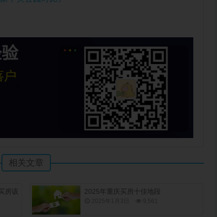
相关文章
买房该
2025年重庆买房十佳地段
2025年1月3日
9,561