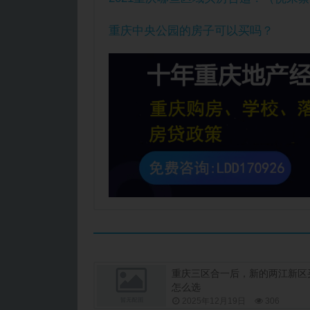
重庆中央公园的房子可以买吗？
重庆三区合一后，新的两江新区
怎么选
2025年12月19日
306