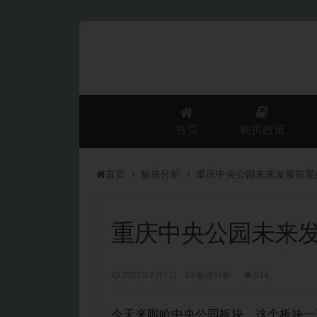
首页
购房政策
首页
板块分析
重庆中央公园未来发展前景
重庆中央公园未来
2021年8月7日
板块分析
814
今天来聊哈中央公园板块，这个板块一