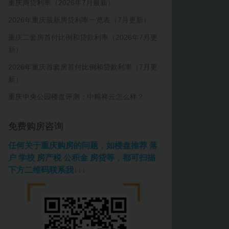
重庆商贷利率（2026年7月最新）
2026年重庆最新房贷利率一览表（7月更新）
重庆二套房首付比例和贷款利率（2026年7月更
新）
2026年重庆首套房首付比例和贷款利率（7月更
新）
重庆中央公园楼盘评测：中粮祥云怎么样？
免费购房咨询
任何关于重庆购房的问题，如楼盘推荐 落
户 学校 房产税 公积金 房贷等，都可扫描
下方二维码联系我
↓↓↓