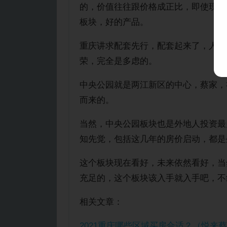
的，价值往往跟价格成正比，即使现在
板块，好的产品。
重庆讲求配套先行，配套起来了，人自
荣，完全是多虑的。
中央公园就是两江新区的中心，蔡家，
而来的。
当然，中央公园板块也是外地人投资最
知先觉，包括这几年的房价启动，都是
这个板块现在看好，未来依然看好，当
充足的，这个板块该入手就入手吧，不
相关文章：
2021重庆哪些区域买房合适？（悦来