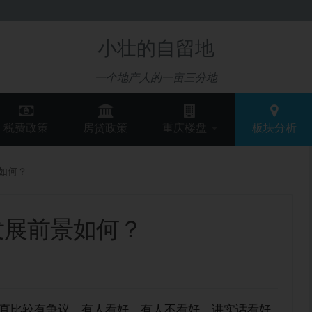
小壮的自留地
一个地产人的一亩三分地
税费政策
房贷政策
重庆楼盘
板块分析
如何？
发展前景如何？
直比较有争议，有人看好，有人不看好。讲实话看好