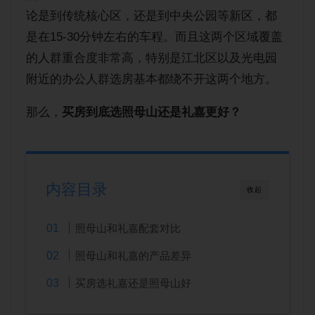
购房经验
论是到传统核心区，还是到中央公园等新区，都
是在15-30分钟左右的车程。而且这两个区域覆盖
的人群重合度非常高，特别是江北区以及光电园
附近的办公人群选房基本都绕不开这两个地方。
那么，
买房到底选照母山还是礼嘉更好？
内容目录
收起
照母山和礼嘉配套对比
照母山和礼嘉的产品差异
买房选礼嘉还是照母山好