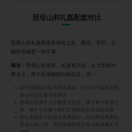
照母山和礼嘉配套对比
照母山和礼嘉有很多相似之处，商业、学区、公
园环境都是一样不落。
商业：
照母山有光环，礼嘉有天街，在大型集中
商业上，两个区域都能自给自足。但：
由于地势和小区布局的原因，光环步行辐射范围
的小区比礼嘉天街更多
照母山的房子几乎都是大社区，除了集中商业之
外，每个小区楼下的社区底商也非常成熟完善
而礼嘉很多小区是无底商设计，社区商业氛围比
照母山淡一些，有些组团甚至日常小商业都不太
方便