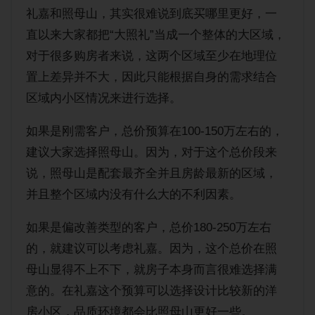
礼嘉和照母山，其实很难说到底买哪里更好，一
直以来大家都把“大照礼”当成一个整体的大区域，
对于很多购房者来说，这两个区域至少在地理位
置上差异并不大，因此只能根据自身的需求结合
区域内小区情况来进行选择。
如果是刚需客户，总价预算在100-150万左右的，
建议大家选择照母山。因为，对于这个总价段来
说，照母山是配套最齐全并且房龄最新的区域，
并且整个区域内没有什么大的不利因素。
如果是偏改善类型的客户，总价180-250万左右
的，就建议可以考虑礼嘉。因为，这个总价在照
母山显得不上不下，就房子本身而言很难选择满
意的。在礼嘉这个预算可以选择设计比较新的洋
房小区，品质环境都会比照母山更好一些。