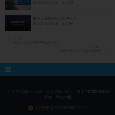
2023年11月3日
2,038
重庆买房就能马上落户吗？
2023年11月2日
1,569
上一篇：
外地户口在重庆租房可以落户吗？
下一篇：
重庆外地人买房政策详细解析
小壮的自留地
版权所有 · 基于 WordPress ·
渝ICP备2021000175
号-1
·
网站地图
渝公网安备 50019002502304号