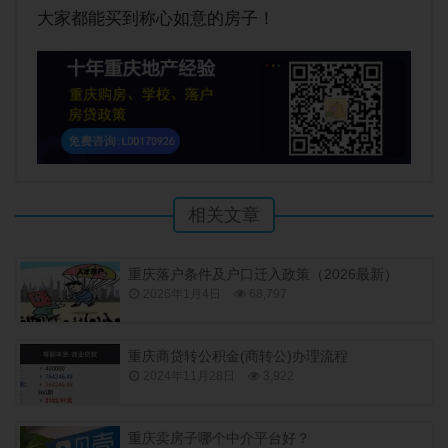
大家都能买到称心如意的房子！
相关文章
重庆落户条件及户口迁入政策（2026最新）
2026年1月4日
68,797
重庆商贷转公积金(商转公)办理流程
2024年11月28日
3,922
重庆卖房子哪个中介平台好？