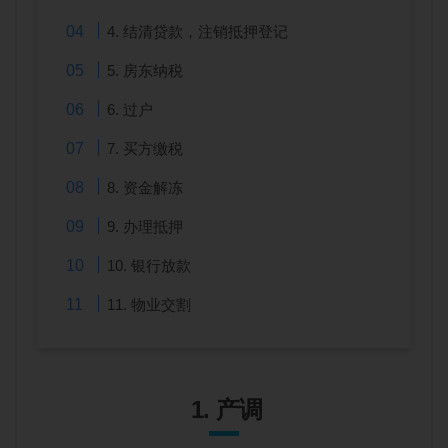
4. 结清贷款，注销抵押登记
5. 房东纳税
6. 过户
7. 买方缴税
8. 资金解冻
9. 办理抵押
10. 银行放款
11. 物业交割
1. 产调