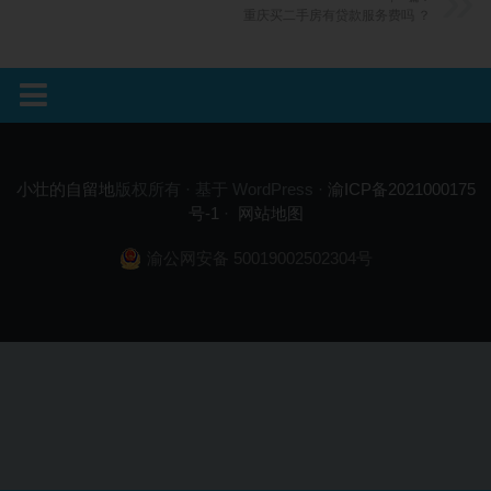
重庆买二手房有贷款服务费吗 ？
小壮的自留地
版权所有 · 基于 WordPress ·
渝ICP备2021000175
号-1
·
网站地图
渝公网安备 50019002502304号