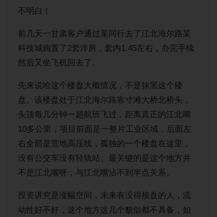
购房经验
不明白！
前几天一甘肃客户通过某同行去了江北海尔路某
科技城购置了2套洋房，套内1.45左右，办完手续
然后又坐飞机回去了。
先来说哈这个楼盘大概情况，不是抹黑这个楼
盘。该楼盘处于江北海尔路靠寸滩大桥北桥头，
头顶每几分钟一趟航班飞过，距离真正的江北嘴
10多公里，项目前面是一整片工业区域，后面左
右全部是荒地高压线，孤独的一个楼盘在这里，
没有公交车没有轻轨站。最关键的是这个地方并
不是江北嘴呀，与江北嘴沾不到半点关系。
投资讲究是涨幅空间，未来有没得接盘的人，流
动性好不好，这个地方这几个貌似都不具备，如