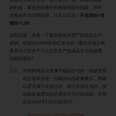
的时候，要先把价格中的增值税部分扣除，用不
含税价作为计税依据，计算公式为：
不含税价=含
税价÷1.09
回到正题，来看一下重庆精装房房产税是怎么计
算的。依据2014年9月30日发布的《重庆市地方税
务局办公室关于个人住房房产税成品住宅装修费
扣除的通知》：
对新购商品住房属于成品住宅的，按建筑面
积交易单价统一扣除20%的装修费后，再确
认是否属于应税住房。属于应税住房的，按
扣除装修费后的交易价作为计税依据。本规
定从2014年1月1日起执行。