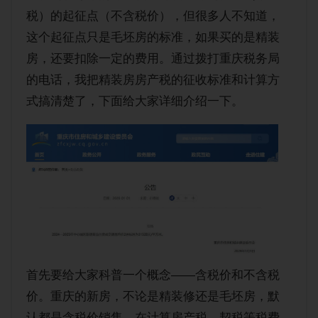
购房经验
税）的起征点（不含税价），但很多人不知道，
这个起征点只是毛坯房的标准，如果买的是精装
房，还要扣除一定的费用。通过拨打重庆税务局
的电话，我把精装房房产税的征收标准和计算方
式搞清楚了，下面给大家详细介绍一下。
首先要给大家科普一个概念——含税价和不含税
价。重庆的新房，不论是精装修还是毛坯房，默
认都是含税价销售。在计算房产税、契税等税费