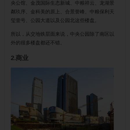
央公馆、金茂国际生态新城、中粮祥云、龙湖景
粼玖序、金科美的原上、合景誉峰、中粮保利天
玺壹号、公园大道以及公园北这些楼盘。
所以，从交地铁层面来说，中央公园除了南区以
外的很多楼盘都还不错。
2.商业