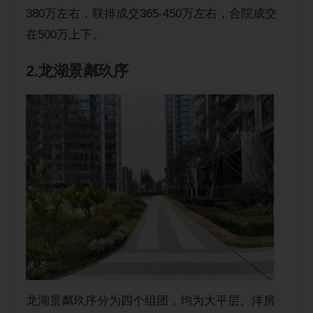
380万左右，联排成交365-450万左右，合院成交
在500万上下。
2.龙湖景粼玖序
龙湖景粼玖序分为四个组团，均为大平层、洋房