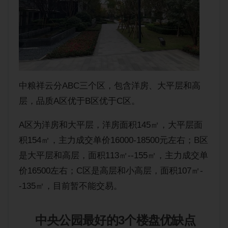
中粮祥云分ABC三个区，包含洋房、大平层和高
层，品质A区优于B区优于C区。
A区为洋房和大平层，洋房面积145㎡，大平层面
积154㎡，主力成交单价16000-18500元左右；B区
是大平层和高层，面积113㎡--155㎡，主力成交单
价16500左右；C区是高层和小高层，面积107㎡-
-135㎡，目前暂不能交易。
中央公园最好的3个楼盘优缺点