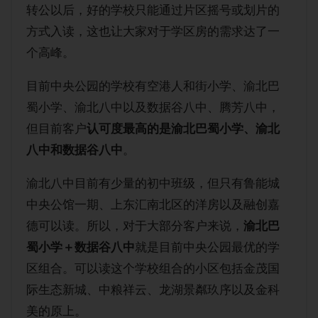
转公以后，好的学校只能通过片区摇号或划片的
方式入读，这也让大家对于学区房的需求达了一
个高峰。
目前中央公园的学校有空港人和街小学、渝北巴
蜀小学、渝北八中以及数据谷八中、腾芳八中，
但目前客户
认可度最高的是渝北巴蜀小学、渝北
八中和数据谷八中
。
渝北八中目前有少量的初中班级，但只有鲁能城
中央公馆一期、上东汇南北区的洋房以及融创嘉
德可以读。所以，对于大部分客户来说，
渝北巴
蜀小学＋数据谷八中
就是目前中央公园最优的学
区组合。可以读这个学校组合的小区包括金茂国
际生态新城、中粮祥云、龙湖景粼玖序以及金科
美的原上。