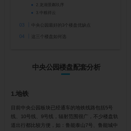
2.龙湖景粼玖序
3.中粮祥云
中央公园最好的3个楼盘优缺点
这三个楼盘如何选
中央公园楼盘配套分析
1.地铁
目前中央公园板块已经通车的地铁线路包括5号
线、10号线、9号线，辐射范围很广，不少楼盘轨
道出行都比较方便，如：鲁能泰山7号、鲁能城中