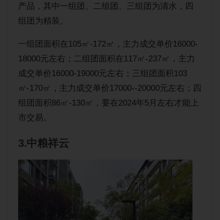
产品，其中一组团、二组团、三组团为清水，四
组团为精装。
一组团面积在105㎡-172㎡，主力成交单价16000-
18000元左右；二组团面积在117㎡-237㎡，主力
成交单价16000-19000元左右；三组团面积103
㎡-170㎡，主力成交单价17000--20000元左右；四
组团面积86㎡-130㎡，要在2024年5月左右才能上
市交易。
3.中粮祥云