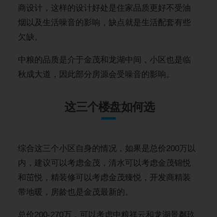
商设计，这样的设计好处是住家品质更好不受油
烟以及生活噪音的影响，缺点就是生活配套有些
欠缺。
中粮的品质是介于金茂和龙湖中间，小区也是临
秋成大道，因此部分房源会受噪音的影响。
这三个楼盘如何选
综合这三个小区自身的情况，如果是总价200万以
内，建议可以考虑金茂，清水可以考虑金茂锦悦
和茁悦，精装修可以考虑金茂臻悦，开发商精装
带地暖，房龄也是金茂最新的。
总价200-270万，可以考虑中粮祥云和龙湖景粼玖