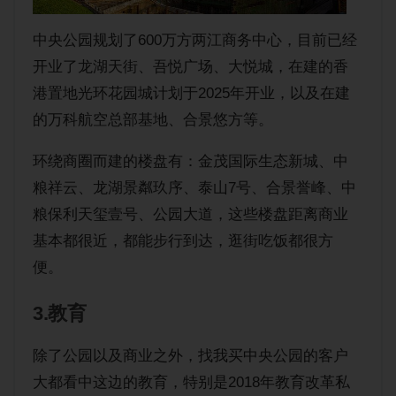
中央公园规划了600万方两江商务中心，目前已经
开业了龙湖天街、吾悦广场、大悦城，在建的香
港置地光环花园城计划于2025年开业，以及在建
的万科航空总部基地、合景悠方等。
环绕商圈而建的楼盘有：金茂国际生态新城、中
粮祥云、龙湖景粼玖序、泰山7号、合景誉峰、中
粮保利天玺壹号、公园大道，这些楼盘距离商业
基本都很近，都能步行到达，逛街吃饭都很方
便。
3.教育
除了公园以及商业之外，找我买中央公园的客户
大都看中这边的教育，特别是2018年教育改革私