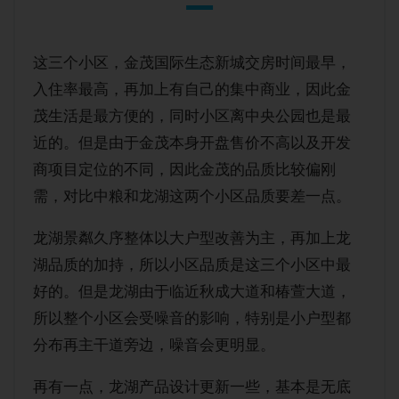
这三个小区，金茂国际生态新城交房时间最早，
入住率最高，再加上有自己的集中商业，因此金
茂生活是最方便的，同时小区离中央公园也是最
近的。但是由于金茂本身开盘售价不高以及开发
商项目定位的不同，因此金茂的品质比较偏刚
需，对比中粮和龙湖这两个小区品质要差一点。
龙湖景粼久序整体以大户型改善为主，再加上龙
湖品质的加持，所以小区品质是这三个小区中最
好的。但是龙湖由于临近秋成大道和椿萱大道，
所以整个小区会受噪音的影响，特别是小户型都
分布再主干道旁边，噪音会更明显。
再有一点，龙湖产品设计更新一些，基本是无底