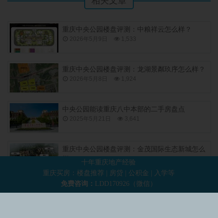
相关文章
重庆中央公园楼盘评测：中粮祥云怎么样？
2026年5月9日
1,533
重庆中央公园楼盘评测：龙湖景粼玖序怎么样？
2026年5月8日
1,924
中央公园能读重庆八中本部的二手房盘点
2025年5月21日
3,641
重庆中央公园楼盘评测：金茂国际生态新城怎么
样？
十年重庆地产经验
2025年5月21日
1,550
重庆买房：楼盘推荐 | 房贷 | 公积金 | 入学等
免费咨询：
LDD170926（微信）
上一篇：
重庆卖房子哪个中介平台好？
下一篇：
重庆中央公园的房子值得买来自住或投资吗？