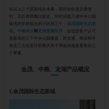
从以上三个层面综合来看，既符合轨道交通便
利，又距离商圈比较近，同时还能入读中央公园
最优的学校组合的小区就三个：
金茂国际生态新
城
、
中粮祥云
和
龙湖景粼玖序
，这也是客户认可
度最高的三个中央公园楼盘，而交通、商业和学
校这三点也是目前重庆房子增值保值最重要的三
个要素。
金茂、中粮、龙湖产品概况
1.金茂国际生态新城