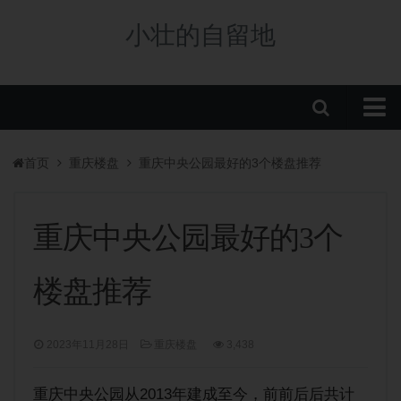
小壮的自留地
首页
首页
重庆楼盘
重庆中央公园最好的3个楼盘推荐
购房政策
税费政策
重庆中央公园最好的3个
房贷政策
楼盘推荐
重庆楼盘
中央公园新盘
2023年11月28日
重庆楼盘
3,438
板块分析
学校/划片
重庆中央公园从2013年建成至今，前前后后共计