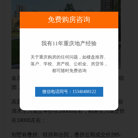
免费购房咨询
我有11年重庆地产经验
关于重庆购房的任何问题，如楼盘推荐、
落户、学校、房产税、公积金、房贷等，
都可随时免费咨询
金茂国际生态新城一共分为7个组团：三个高层组
团，4个别墅组团。
微信电话同号：15340488122
高层有清水以及精装修，面积62㎡--155㎡，目前
清水主力成交单价在16000左右，精装主力成交价
在19000左右；
别墅有叠拼、联排和合院，叠拼近期成交价295-