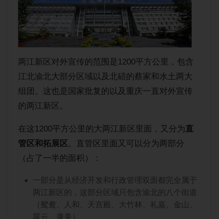
两江新区对外宣传的范围是1200平方公里，包含
江北渝北大部分区域以及北碚的蔡家和水土两大
组团。这也是国家批复的以及重庆一直对外宣传
的两江新区。
在这1200平方公里的大两江新区里面，又分为
直
管区和拓展区
。直管区里面又可以分为两部分
（占了一半的面积）：
一部分是从经济开发和行政管理双面都完全属于
两江新区的，这部分区域只包含渝北的八个街道
（鸳鸯、人和、天宫殿、大竹林、礼嘉、金山、
翠云、康美）