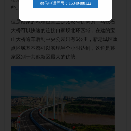
微信电话同号：15340488122
些。
但是蔡家的地理位置上是比较有优势的，马鞍石
大桥可以快速的连接冉家坝北环区域，在建的宝
山大桥通车后到中央公园只有6公里，新老城区重
点区域基本都可以实现半个小时达到，这也是蔡
家区别于其他新区最大的优势。