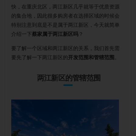
购房经验
快，在重庆北区，两江新区几乎就等于优质资源
的集合地，因此很多购房者在选择区域的时候会
特别注意到底是不是属于两江新区，今天就简单
介绍一下
蔡家属于两江新区吗
？
要了解一个区域和两江新区的关系，我们首先需
要先了解一下两江新区的
开发范围和管辖范围
。
两江新区的管辖范围