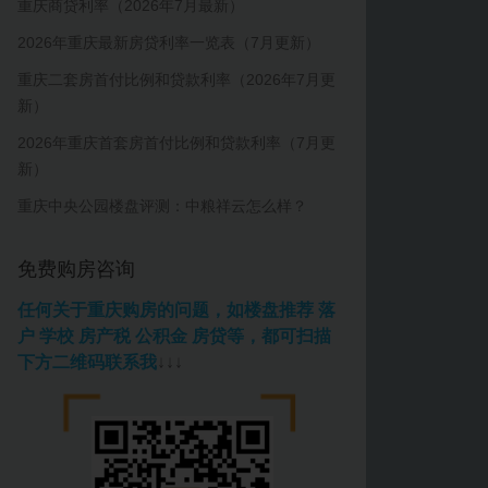
重庆商贷利率（2026年7月最新）
2026年重庆最新房贷利率一览表（7月更新）
重庆二套房首付比例和贷款利率（2026年7月更
新）
2026年重庆首套房首付比例和贷款利率（7月更
新）
重庆中央公园楼盘评测：中粮祥云怎么样？
免费购房咨询
任何关于重庆购房的问题，如楼盘推荐 落
户 学校 房产税 公积金 房贷等，都可扫描
下方二维码联系我
↓↓↓