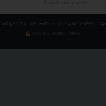
重庆豪宅税征收标准（2026年最新）
的自留地
版权所有 · 基于 WordPress ·
渝ICP备2021000175号-1
·
网
渝公网安备 50019002502304号