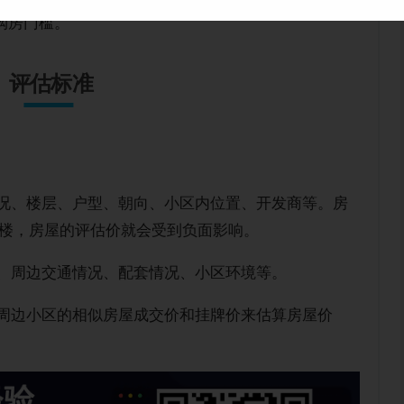
低购房门槛。
评估标准
情况、楼层、户型、朝向、小区内位置、开发商等。房
楼，房屋的评估价就会受到负面影响。
段、周边交通情况、配套情况、小区环境等。
或周边小区的相似房屋成交价和挂牌价来估算房屋价