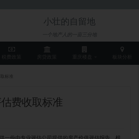
小壮的自留地
一个地产人的一亩三分地
税费政策
房贷政策
重庆楼盘
板块分析
收取标准
评估费收取标准
供一份由专业评估公司提供的房产价值评估报告，根