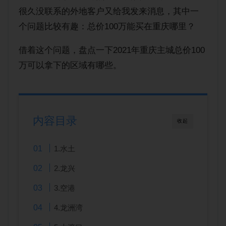
购房经验
很久没联系的外地客户又给我发来消息，其中一
个问题比较有趣：总价100万能买在重庆哪里？
借着这个问题，盘点一下2021年重庆主城总价100
万可以拿下的区域有哪些。
内容目录
收起
1.水土
2.龙兴
3.空港
4.龙洲湾