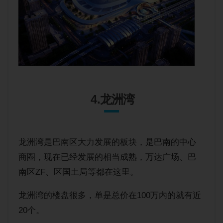
4.龙洲湾
龙洲湾是巴南区大力发展的板块，是巴南的中心
商圈，现在已经发展的相当成熟，万达广场、巴
南区ZF、区国土局等都在这里。
龙洲湾的楼盘很多，单是总价在100万内的就有近
20个。